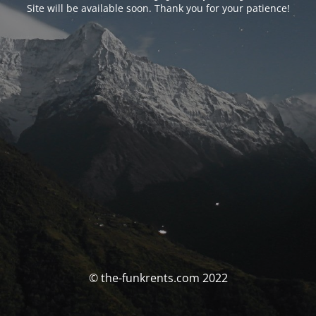
Site will be available soon. Thank you for your patience!
© the-funkrents.com 2022